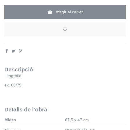
Afegir al carret
Descripció
Litografia
ex. 69/75
Detalls de l'obra
Mides
67,5 x 47 cm