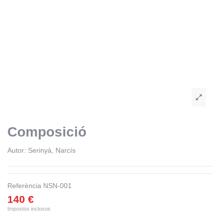
Composició
Autor:
Serinyà, Narcís
Referència
NSN-001
140 €
Impostos inclosos